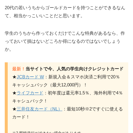
20代の若いうちからゴールドカードを持つことができるなん
て、相当かっこいいことだと思います。
学生のうちから作っておくだけでこんな特典があるなら、作
っておいて損はないどころか得になるのではないでしょう
か。
最新！
当サイトで今、人気の学生向けクレジットカード
★
JCBカード W
：新規入会＆スマホ決済ご利用で20％
キャッシュバック（最大12,000円）！
★
ライフカード
：初年度は還元率1.5％、海外利用で4％
キャシュバック！
★
三井住友カード（NL）
：最短10秒※2ですぐに使える
カード！