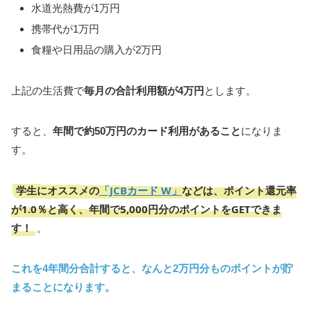
水道光熱費が1万円
携帯代が1万円
食糧や日用品の購入が2万円
上記の生活費で
毎月の合計利用額が4万円
とします。
すると、
年間で約50万円のカード利用があること
になりま
す。
学生にオススメの
「JCBカード W」
などは、ポイント還元率
が1.0％と高く、年間で5,000円分のポイントをGETできま
す！
。
これを4年間分合計すると、なんと2万円分ものポイントが貯
まることになります。