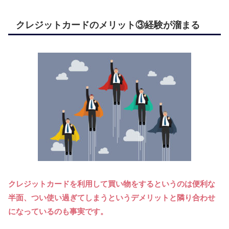
クレジットカードのメリット③経験が溜まる
クレジットカードを利用して買い物をするというのは便利な
半面、つい使い過ぎてしまうというデメリットと隣り合わせ
になっているのも事実です。