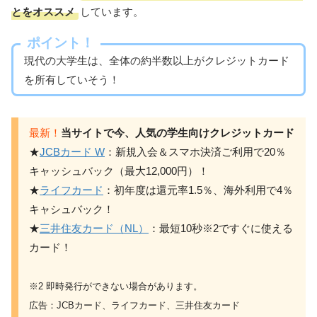
とをオススメ
しています。
ポイント！
現代の大学生は、全体の約半数以上がクレジットカード
を所有していそう！
当サイトで今、人気の学生向けクレジットカード
★
JCBカード W
：新規入会＆スマホ決済ご利用で20％
キャッシュバック（最大12,000円）！
★
ライフカード
：初年度は還元率1.5％、海外利用で4％
キャシュバック！
★
三井住友カード（NL）
：最短10秒※2ですぐに使える
カード！
※2 即時発行ができない場合があります。
広告：JCBカード、ライフカード、三井住友カード