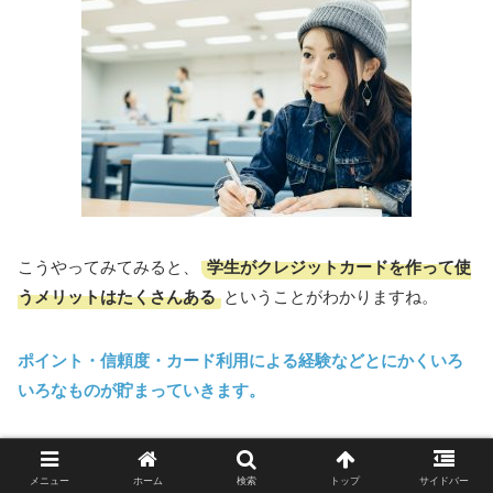
学生がクレジットカードを作って使
こうやってみてみると、
うメリットはたくさんある
ということがわかりますね。
ポイント・信頼度・カード利用による経験などとにかくいろ
いろなものが貯まっていきます。
クレジットカードにマイナスなイメージばかり持つ必要はあ
メニュー
ホーム
検索
トップ
サイドバー
りません！