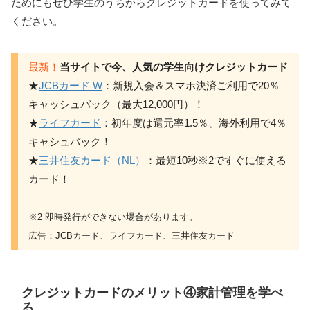
ためにもぜひ学生のうちからクレジットカードを使ってみて
ください。
最新！
当サイトで今、人気の学生向けクレジットカード
★
JCBカード W
：新規入会＆スマホ決済ご利用で20％
キャッシュバック（最大12,000円）！
★
ライフカード
：初年度は還元率1.5％、海外利用で4％
キャシュバック！
★
三井住友カード（NL）
：最短10秒※2ですぐに使える
カード！
※2 即時発行ができない場合があります。
広告：JCBカード、ライフカード、三井住友カード
クレジットカードのメリット④家計管理を学べ
る