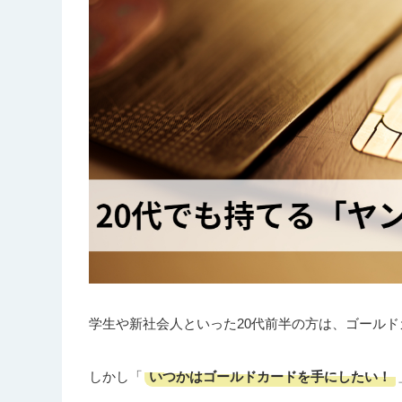
学生や新社会人といった20代前半の方は、ゴール
いつかはゴールドカードを手にしたい！
しかし「