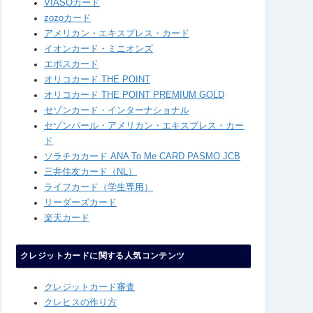
VIASOカード
zozoカード
アメリカン・エキスプレス・カード
イオンカード・ミニオンズ
エポスカード
オリコカード THE POINT
オリコカード THE POINT PREMIUM GOLD
セゾンカード・インターナショナル
セゾンパール・アメリカン・エキスプレス・カー
ド
ソラチカカード ANA To Me CARD PASMO JCB
三井住友カード（NL）
ライフカード（学生専用）
リーダーズカード
楽天カード
クレジットカードに関する人気コンテンツ
クレジットカード審査
クレヒスの作り方