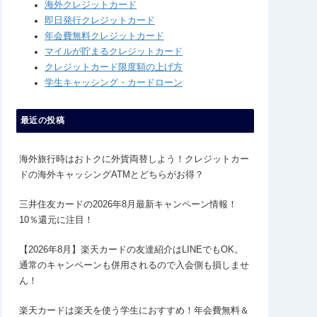
海外クレジットカード
即日発行クレジットカード
年会費無料クレジットカード
マイルが貯まるクレジットカード
クレジットカード限度額の上げ方
学生キャッシング・カードローン
最近の投稿
海外旅行時はおトクに外貨両替しよう！クレジットカー
ドの海外キャッシングATMとどちらがお得？
三井住友カードの2026年8月最新キャンペーン情報！
10％還元に注目！
【2026年8月】楽天カードの友達紹介はLINEでもOK。
通常のキャンペーンも併用されるので入会側も損しませ
ん！
楽天カードは楽天を使う学生におすすめ！年会費無料＆