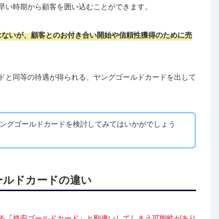
早い時期から顧客を囲い込むことができます。
はないが、顧客とのお付き合い開始や信頼性獲得のために売
ドと同等の待遇が得られる、ヤングゴールドカードを出して
ングゴールドカードを検討してみてはいかがでしょう
ールドカードの違い
る「格安ゴールドカード」と勘違いしてしまう可能性があり