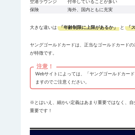
空港ラウンジ
付帯していることが多い
保険
海外、国内ともに充実
「年齢制限に上限があるか」
「
大きな違いは
と
ヤングゴールドカードは、正当なゴールドカードの
が特徴です。
注意！
Webサイトによっては、「ヤングゴールドカー
ますのでご注意ください。
※とはいえ、細かい定義はあまり重要ではなく、自
重要です！