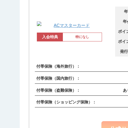
年
年
ポイ
入会特典
特になし
ポイ
発行
付帯保険（海外旅行）：
付帯保険（国内旅行）：
付帯保険（盗難保険）：
あ
付帯保険（ショッピング保険）：