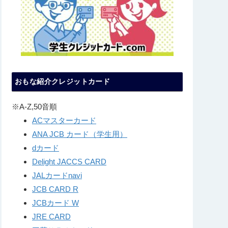
おもな紹介クレジットカード
※A-Z,50音順
ACマスターカード
ANA JCB カード（学生用）
dカード
Delight JACCS CARD
JALカードnavi
JCB CARD R
JCBカード W
JRE CARD