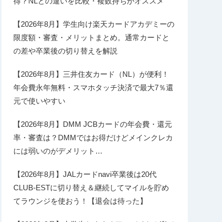
得？NLとの違いを比較・複数持ちがオススメ
【2026年8月】学生向け楽天カードアカデミーの
限度額・審査・メリットまとめ。通常カードと
の差や卒業後の切り替えを解説
【2026年8月】三井住友カード（NL）が便利！
年会費永年無料・スマホタッチ決済で最大7％還
元で使いやすい
【2026年8月】DMM JCBカードの年会費・還元
率・審査は？DMMではお得だけどメインクレカ
には弱いのがデメリット…
【2026年8月】JALカードnavi卒業後は20代
CLUB-ESTに切り替え＆継続してマイルを貯め
てラウンジを使おう！【退会は待った】