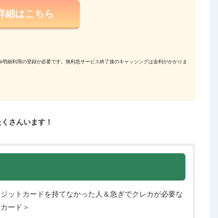
詳細はこちら
eb明細利用の登録が必要です。無利息サービス終了後のキャッシングは金利がかかりま
たくさんいます！
レジットカードを持てなかった人＆急ぎでクレカが必要な
用カード＞