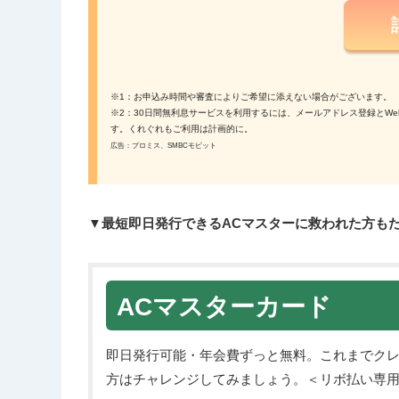
※1：お申込み時間や審査によりご希望に添えない場合がございます。
※2：30日間無利息サービスを利用するには、メールアドレス登録とW
す。くれぐれもご利用は計画的に。
広告：プロミス、SMBCモビット
▼最短即日発行できるACマスターに救われた方も
ACマスターカード
即日発行可能・年会費ずっと無料。これまでク
方はチャレンジしてみましょう。＜リボ払い専