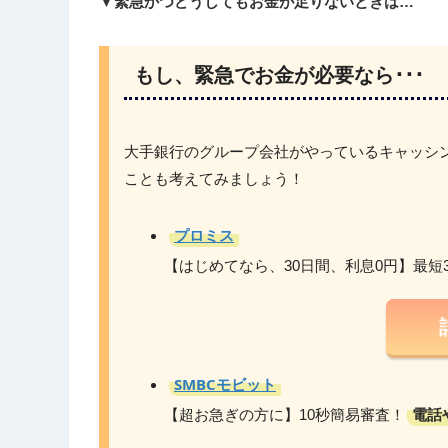
▼緊急かつどうしてもお金が足りないときは…
もし、緊急でお金が必要なら･･･
大手銀行のグループ会社がやっているキャッシ
ことも考えてみましょう！
プロミス
【はじめてなら、30日間、利息0円】最短
SMBCモビット
電話
【超お急ぎの方に】10秒簡易審査！