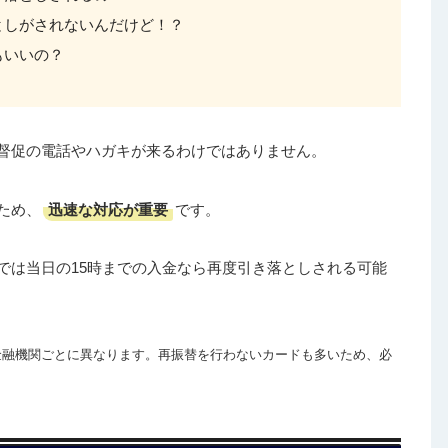
としがされないんだけど！？
もいいの？
督促の電話やハガキが来るわけではありません。
迅速な対応が重要
ため、
です。
では当日の15時までの入金なら再度引き落としされる可能
金融機関ごとに異なります。再振替を行わないカードも多いため、必