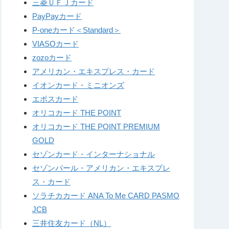
三菱ＵＦＪカード
PayPayカード
P-oneカード＜Standard＞
VIASOカード
zozoカード
アメリカン・エキスプレス・カード
イオンカード・ミニオンズ
エポスカード
オリコカード THE POINT
オリコカード THE POINT PREMIUM
GOLD
セゾンカード・インターナショナル
セゾンパール・アメリカン・エキスプレ
ス・カード
ソラチカカード ANA To Me CARD PASMO
JCB
三井住友カード（NL）