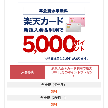
新規入会＋カード利用で最大
入会特典
5,000円分のポイントプレゼン
ト！
年会費（初年度）
無料
年会費（2年目～）
無料