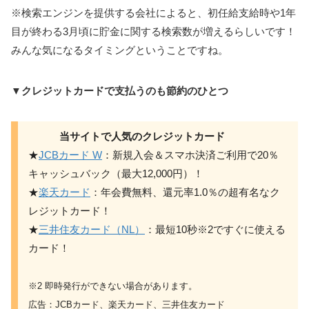
※検索エンジンを提供する会社によると、初任給支給時や1年
目が終わる3月頃に貯金に関する検索数が増えるらしいです！
みんな気になるタイミングということですね。
▼クレジットカードで支払うのも節約のひとつ
当サイトで人気のクレジットカード
★
JCBカード W
：新規入会＆スマホ決済ご利用で20％
キャッシュバック（最大12,000円）！
★
楽天カード
：年会費無料、還元率1.0％の超有名なク
レジットカード！
★
三井住友カード（NL）
：最短10秒※2ですぐに使える
カード！
※2 即時発行ができない場合があります。
広告：JCBカード、楽天カード、三井住友カード