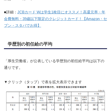
■詳細：
JCBカード Wは学生1枚目にオススメ！高還元率・年
会費無料・39歳以下限定のクレジットカード！【Amazon・セ
ブン・スタバでお得】
学歴別の初任給の平均
「厚生労働省」が公表している学歴別の初任給平均は以下の
通りです。
▼クリック（タップ）で表を拡大表示できます