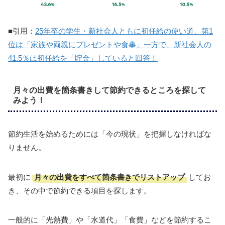
■引用：
25年卒の学生・新社会人ともに初任給の使い道、第1
位は「家族や両親にプレゼントや食事」一方で、新社会人の
41.5％は初任給を「貯金」していると回答！
月々の出費を箇条書きして節約できるところを探して
みよう！
節約生活を始めるためには「今の現状」を把握しなければな
りません。
月々の出費をすべて箇条書きでリストアップ
最初に
してお
き、その中で節約できる項目を探します。
一般的に「光熱費」や「水道代」「食費」などを節約するこ