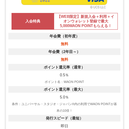
【WEB限定】新規入会＋利用＋イ
入会特典
オンウォレット登録で最大
5,000WAON POINTもらえる！
年会費（初年度）
無料
年会費（2年目～）
無料
ポイント還元率（通常）
0.5％
ポイント名：WAON POINT
ポイント還元率（最大）
5.0％
条件：ユニバーサル・スタジオ・ジャパン®内の利用でWAON POINTが基
本の10倍！
発行スピード（最短）
即日