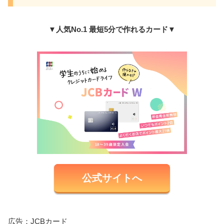
▼人気No.1 最短5分で作れるカード▼
公式サイトへ
広告：JCBカード