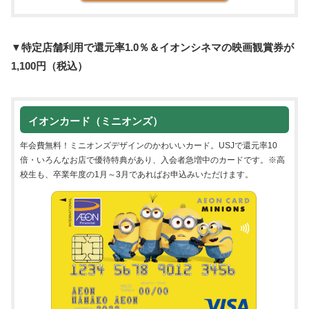
▼特定店舗利用で還元率1.0％＆イオンシネマの映画観賞券が
1,100円（税込）
イオンカード（ミニオンズ）
年会費無料！ミニオンズデザインのかわいいカード。USJで還元率10
倍・いろんなお店で優待特典があり、入会者急増中のカードです。※高
校生も、卒業年度の1月～3月であればお申込みいただけます。