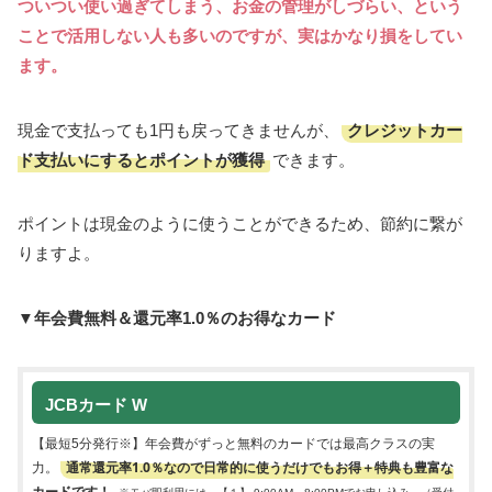
ついつい使い過ぎてしまう、お金の管理がしづらい、という
ことで活用しない人も多いのですが、実はかなり損をしてい
ます。
クレジットカー
現金で支払っても1円も戻ってきませんが、
ド支払いにするとポイントが獲得
できます。
ポイントは現金のように使うことができるため、節約に繋が
りますよ。
▼年会費無料＆還元率1.0％のお得なカード
JCBカード W
【最短5分発行※】年会費がずっと無料のカードでは最高クラスの実
通常還元率1.0％なので日常的に使うだけでもお得＋特典も豊富な
力。
カードです！