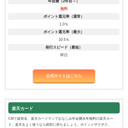
年会費（2年目～）
無料
ポイント還元率（通常）
1.0％
ポイント還元率（最大）
10.5％
発行スピード（最短）
即日
公式サイトはこちら
楽天カード
CMで超有名、楽天カードマンでおなじみ年会費永年無料の楽天カー
ド。楽天をよく使うなら絶対に持ちましょう。ポイントザクザク。