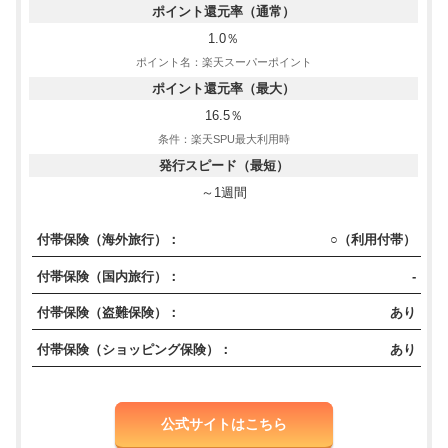
ポイント還元率（通常）
1.0％
ポイント名：楽天スーパーポイント
ポイント還元率（最大）
16.5％
条件：楽天SPU最大利用時
発行スピード（最短）
～1週間
付帯保険（海外旅行）：
○（利用付帯）
付帯保険（国内旅行）：
-
付帯保険（盗難保険）：
あり
付帯保険（ショッピング保険）：
あり
公式サイトはこちら