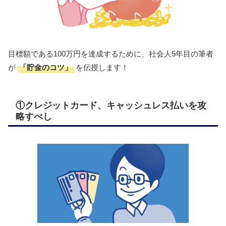
目標額である100万円を達成するために、社会人5年目の筆者
「貯金のコツ」
が
を伝授します！
①クレジットカード、キャッシュレス払いを攻
略すべし