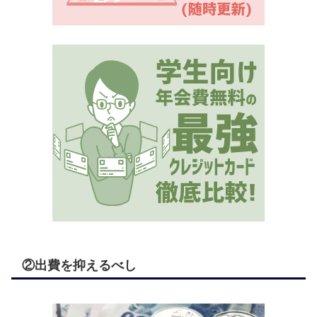
②出費を抑えるべし