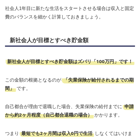
社会人1年目に新たな生活をスタートさせる場合は収入と固定
費のバランスを細かく計算しておきましょう。
新社会人が目標とすべき貯金額
新社会人が目標とすべき貯金額はズバリ「100万円」です！
「失業保険が給付されるまでの期
この金額の根拠となるのが
間」
です。
申請
自己都合が理由で退職した場合、失業保険の給付までに
から約2ヶ月程度（自己都合退職の場合）
かかります。
最短でも2ヶ月間は収入0円で生活
つまり
しなくてはいけま