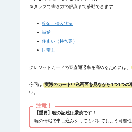
※タップで書き方の解説まで移動できます
貯金、借入状況
職業
住まい（持ち家）
世帯主
クレジットカードの審査通過率を高めるためには、
実際のカード申込画面を見ながら1つ1つの
今回は
い。
注意！
【重要】嘘の記述は厳禁です！
嘘の情報で申し込みをしてもバレてしまう可能性