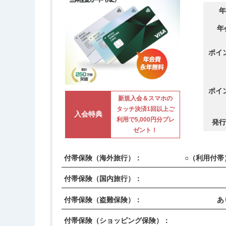
年
年
ポイ
ポイ
新規入会＆スマホの
タッチ決済1回以上ご
入会特典
利用で5,000円分プレ
発行
ゼント！
付帯保険（海外旅行）：
○（利用付帯
付帯保険（国内旅行）：
付帯保険（盗難保険）：
あ
付帯保険（ショッピング保険）：