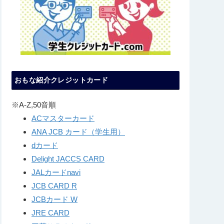
おもな紹介クレジットカード
※A-Z,50音順
ACマスターカード
ANA JCB カード（学生用）
dカード
Delight JACCS CARD
JALカードnavi
JCB CARD R
JCBカード W
JRE CARD