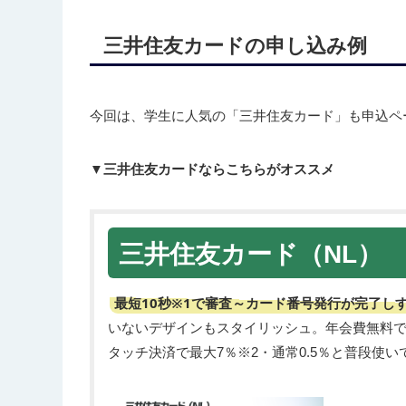
三井住友カードの申し込み例
今回は、学生に人気の「三井住友カード」も申込ペ
▼三井住友カードならこちらがオススメ
三井住友カード（NL）
最短10秒※1で審査～カード番号発行が完了し
いないデザインもスタイリッシュ。年会費無料
タッチ決済で最大7％※2・通常0.5％と普段使