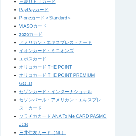
三菱ＵＦＪカード
PayPayカード
P-oneカード＜Standard＞
VIASOカード
zozoカード
アメリカン・エキスプレス・カード
イオンカード・ミニオンズ
エポスカード
オリコカード THE POINT
オリコカード THE POINT PREMIUM
GOLD
セゾンカード・インターナショナル
セゾンパール・アメリカン・エキスプレ
ス・カード
ソラチカカード ANA To Me CARD PASMO
JCB
三井住友カード（NL）