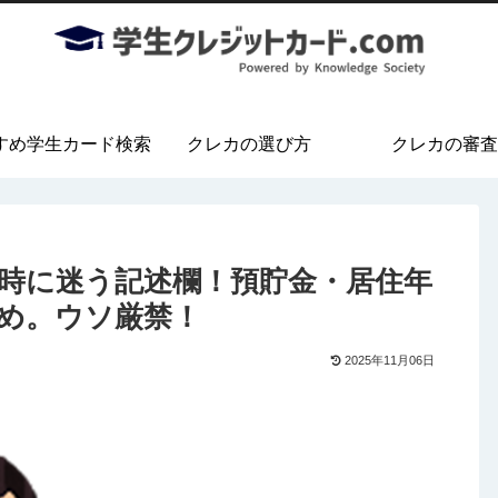
すめ学生カード検索
クレカの選び方
クレカの審査
時に迷う記述欄！預貯金・居住年
め。ウソ厳禁！
2025年11月06日