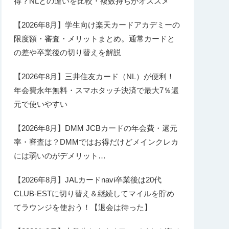
得？NLとの違いを比較・複数持ちがオススメ
【2026年8月】学生向け楽天カードアカデミーの
限度額・審査・メリットまとめ。通常カードと
の差や卒業後の切り替えを解説
【2026年8月】三井住友カード（NL）が便利！
年会費永年無料・スマホタッチ決済で最大7％還
元で使いやすい
【2026年8月】DMM JCBカードの年会費・還元
率・審査は？DMMではお得だけどメインクレカ
には弱いのがデメリット…
【2026年8月】JALカードnavi卒業後は20代
CLUB-ESTに切り替え＆継続してマイルを貯め
てラウンジを使おう！【退会は待った】