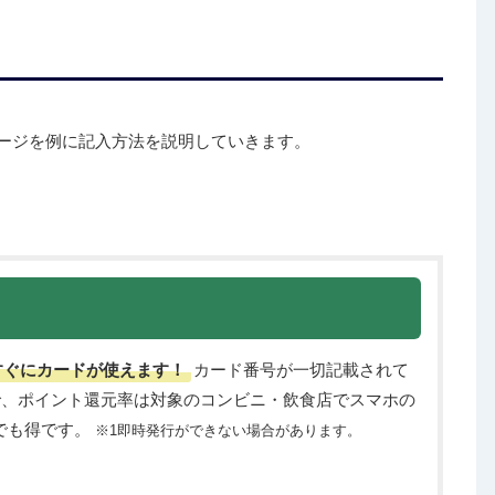
ージを例に記入方法を説明していきます。
すぐにカードが使えます！
カード番号が一切記載されて
で、ポイント還元率は対象のコンビニ・飲食店でスマホの
いでも得です。
※1即時発行ができない場合があります。