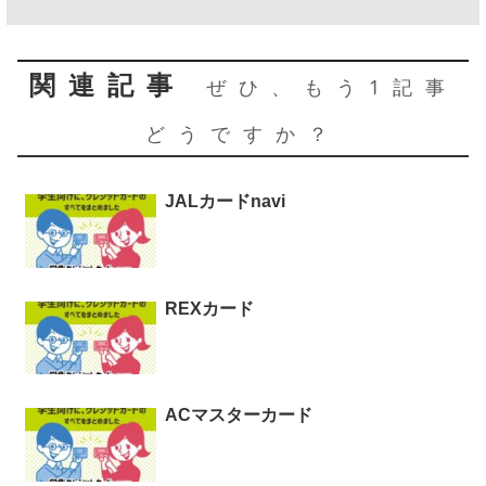
関連記事
ぜひ、もう1記事
どうですか？
JALカードnavi
REXカード
ACマスターカード