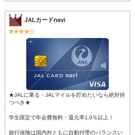
JALカードnavi
★JALに乗る・JALマイルを貯めたいなら絶対持
つべき★
学生限定で年会費無料・還元率1.0％以上！
旅行保険は国内外ともに自動付帯のバランスい