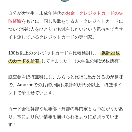
自分が大学生・未成年時代の
お金・クレジットカードの失
敗経験
をもとに、同じ失敗をする人・クレジットカードに
ついて悩む人をひとりでも減らしたいという気持ちで当サ
イト運しているクレジットカードの専門家。
累計22枚
130枚以上のクレジットカードを比較検討し、
のカードを所有
してきました！（大学生の頃は6枚所有）
航空券をほぼ無料にし、ふらっと旅行に出かけるのが趣味
で、Amazonでのお買い物も累計40万円分以上、ほぼポイ
ントで済ませています。
カード会社幹部や広報部・外部の専門家ともつながりがあ
り、常により良い情報を届けられるように頑張っていま
す！