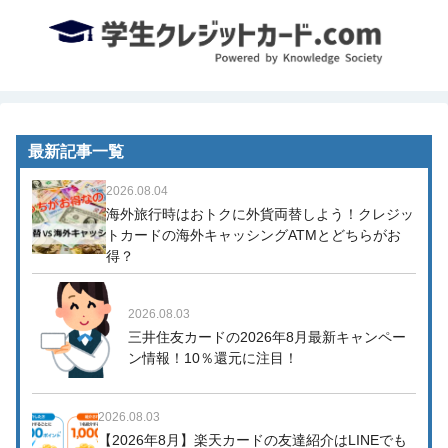
最新記事一覧
2026.08.04
海外旅行時はおトクに外貨両替しよう！クレジッ
トカードの海外キャッシングATMとどちらがお
得？
2026.08.03
三井住友カードの2026年8月最新キャンペー
ン情報！10％還元に注目！
2026.08.03
【2026年8月】楽天カードの友達紹介はLINEでも