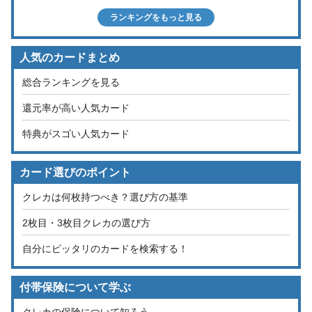
ランキングをもっと見る
人気のカードまとめ
総合ランキングを見る
還元率が高い人気カード
特典がスゴい人気カード
カード選びのポイント
クレカは何枚持つべき？選び方の基準
2枚目・3枚目クレカの選び方
自分にピッタリのカードを検索する！
付帯保険について学ぶ
クレカの保険について知ろう