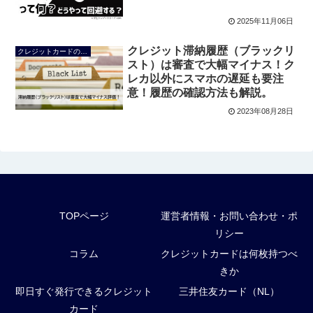
2025年11月06日
クレジット滞納履歴（ブラックリ
クレジットカードの使い方
スト）は審査で大幅マイナス！ク
レカ以外にスマホの遅延も要注
意！履歴の確認方法も解説。
2023年08月28日
TOPページ
運営者情報・お問い合わせ・ポ
リシー
コラム
クレジットカードは何枚持つべ
きか
即日すぐ発行できるクレジット
三井住友カード（NL）
カード