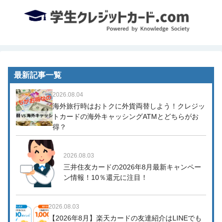
最新記事一覧
2026.08.04
海外旅行時はおトクに外貨両替しよう！クレジッ
トカードの海外キャッシングATMとどちらがお
得？
2026.08.03
三井住友カードの2026年8月最新キャンペー
ン情報！10％還元に注目！
2026.08.03
【2026年8月】楽天カードの友達紹介はLINEでも