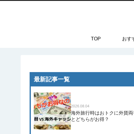
TOP
おす
最新記事一覧
2026.08.04
海外旅行時はおトクに外貨両
とどちらがお得？