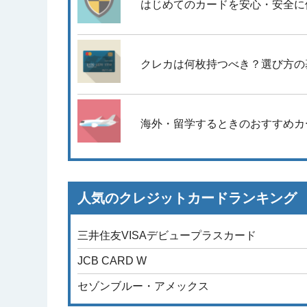
はじめてのカードを安心・安全に
クレカは何枚持つべき？選び方の
海外・留学するときのおすすめカ
人気のクレジットカードランキング
三井住友VISAデビュープラスカード
JCB CARD W
セゾンブルー・アメックス