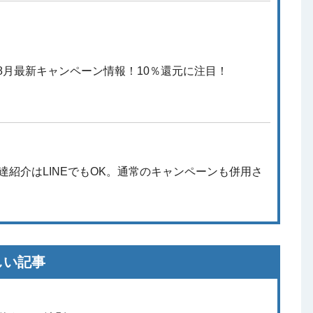
年8月最新キャンペーン情報！10％還元に注目！
友達紹介はLINEでもOK。通常のキャンペーンも併用さ
！
しい記事