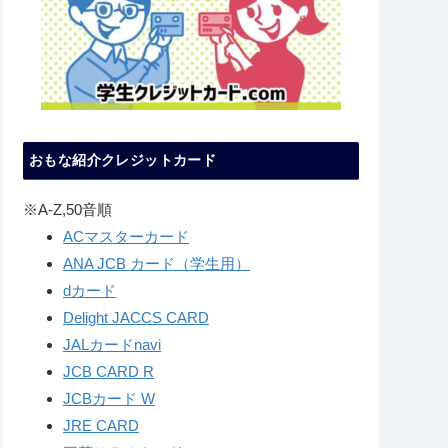
おもな紹介クレジットカード
※A-Z,50音順
ACマスターカード
ANA JCB カード（学生用）
dカード
Delight JACCS CARD
JALカードnavi
JCB CARD R
JCBカード W
JRE CARD