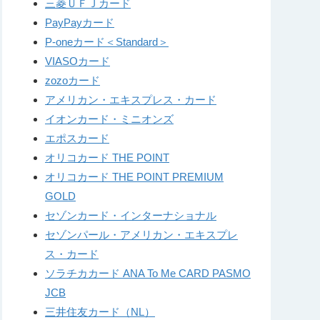
三菱ＵＦＪカード
PayPayカード
P-oneカード＜Standard＞
VIASOカード
zozoカード
アメリカン・エキスプレス・カード
イオンカード・ミニオンズ
エポスカード
オリコカード THE POINT
オリコカード THE POINT PREMIUM
GOLD
セゾンカード・インターナショナル
セゾンパール・アメリカン・エキスプレ
ス・カード
ソラチカカード ANA To Me CARD PASMO
JCB
三井住友カード（NL）