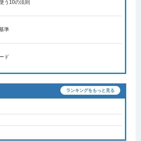
使う10の法則
基準
ード
ランキングをもっと見る