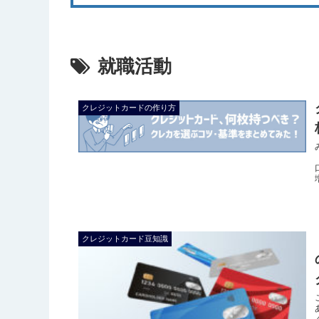
就職活動
クレジットカードの作り方
クレジットカード豆知識