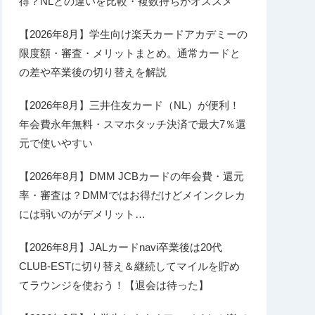
得？NLとの違いを比較・複数持ちがオススメ
【2026年8月】学生向け楽天カードアカデミーの
限度額・審査・メリットまとめ。通常カードと
の差や卒業後の切り替えを解説
【2026年8月】三井住友カード（NL）が便利！
年会費永年無料・スマホタッチ決済で最大7％還
元で使いやすい
【2026年8月】DMM JCBカードの年会費・還元
率・審査は？DMMではお得だけどメインクレカ
には弱いのがデメリット…
【2026年8月】JALカードnavi卒業後は20代
CLUB-ESTに切り替え＆継続してマイルを貯め
てラウンジを使おう！【退会は待った】