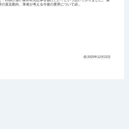
界の直近動向、筆者が考える今後の業界について頑...
2025年12月22日