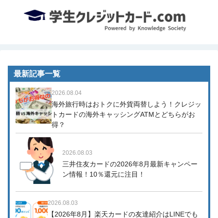
最新記事一覧
2026.08.04
海外旅行時はおトクに外貨両替しよう！クレジッ
トカードの海外キャッシングATMとどちらがお
得？
2026.08.03
三井住友カードの2026年8月最新キャンペー
ン情報！10％還元に注目！
2026.08.03
【2026年8月】楽天カードの友達紹介はLINEでも