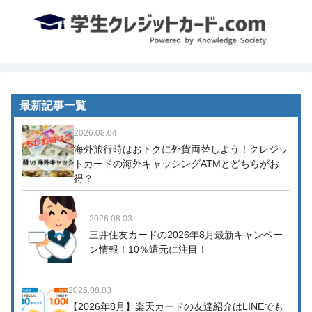
最新記事一覧
2026.08.04
海外旅行時はおトクに外貨両替しよう！クレジッ
トカードの海外キャッシングATMとどちらがお
得？
2026.08.03
三井住友カードの2026年8月最新キャンペー
ン情報！10％還元に注目！
2026.08.03
【2026年8月】楽天カードの友達紹介はLINEでも