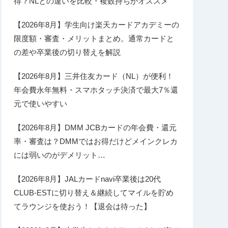
得？NLとの違いを比較・複数持ちがオススメ
【2026年8月】学生向け楽天カードアカデミーの
限度額・審査・メリットまとめ。通常カードと
の差や卒業後の切り替えを解説
【2026年8月】三井住友カード（NL）が便利！
年会費永年無料・スマホタッチ決済で最大7％還
元で使いやすい
【2026年8月】DMM JCBカードの年会費・還元
率・審査は？DMMではお得だけどメインクレカ
には弱いのがデメリット…
【2026年8月】JALカードnavi卒業後は20代
CLUB-ESTに切り替え＆継続してマイルを貯め
てラウンジを使おう！【退会は待った】