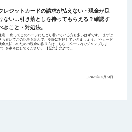
クレジットカードの請求が払えない・現金が足
りない…引き落としを待ってもらえる？確認す
べきこと・対処法。
注意！ 焦ってこのページにたどり着いている方も多いはずです。 まずは
落ち着いてこの記事を読んで、冷静に対処していきましょう。 >>カード
代金支払いのための現金の作り方はこちら（ページ内でジャンプしま
す）を参考にしてください。 【緊急】急ぎで...
2023年06月23日