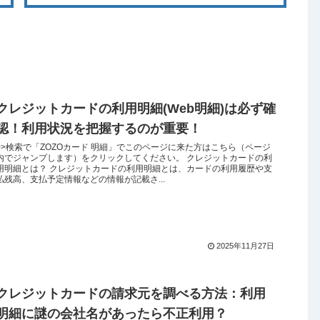
クレジットカードの利用明細(Web明細)は必ず確
認！利用状況を把握するのが重要！
>>検索で「ZOZOカード 明細」でこのページに来た方はこちら（ページ
内でジャンプします）をクリックしてください。 クレジットカードの利
用明細とは？ クレジットカードの利用明細とは、カードの利用履歴や支
払残高、支払予定情報などの情報が記載さ...
2025年11月27日
クレジットカードの請求元を調べる方法：利用
明細に謎の会社名があったら不正利用？