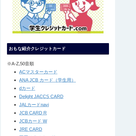
おもな紹介クレジットカード
※A-Z,50音順
ACマスターカード
ANA JCB カード（学生用）
dカード
Delight JACCS CARD
JALカードnavi
JCB CARD R
JCBカード W
JRE CARD