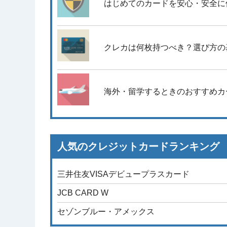
はじめてのカードを安心・安全に
クレカは何枚持つべき？選び方の
海外・留学するときのおすすめカ
人気のクレジットカードランキング
三井住友VISAデビュープラスカード
JCB CARD W
セゾンブルー・アメックス