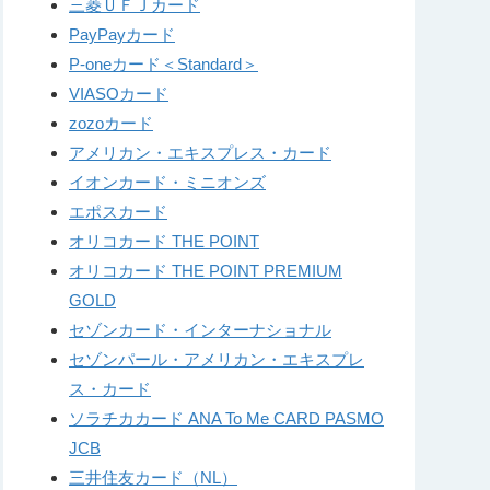
三菱ＵＦＪカード
PayPayカード
P-oneカード＜Standard＞
VIASOカード
zozoカード
アメリカン・エキスプレス・カード
イオンカード・ミニオンズ
エポスカード
オリコカード THE POINT
オリコカード THE POINT PREMIUM
GOLD
セゾンカード・インターナショナル
セゾンパール・アメリカン・エキスプレ
ス・カード
ソラチカカード ANA To Me CARD PASMO
JCB
三井住友カード（NL）