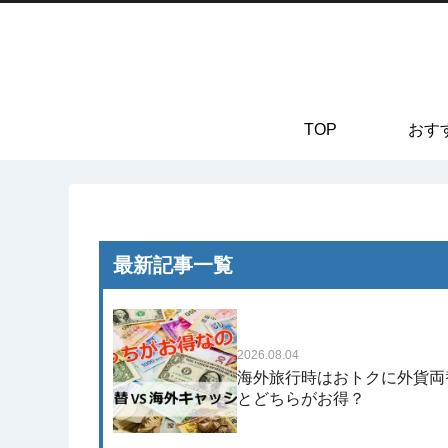
TOP
おす
最新記事一覧
2026.08.04
海外旅行時はおトクに外貨両
とどちらがお得？