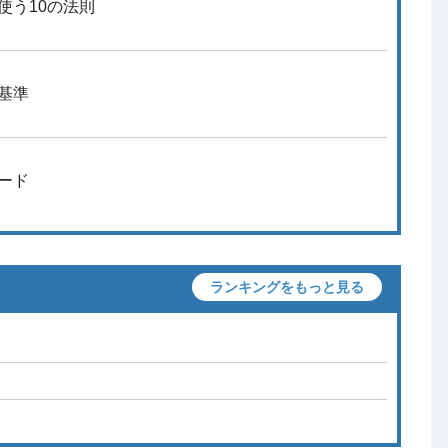
使う10の法則
基準
ード
ランキングをもっと見る