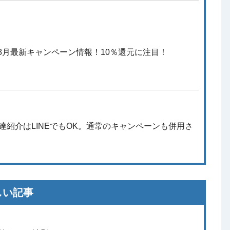
年8月最新キャンペーン情報！10％還元に注目！
友達紹介はLINEでもOK。通常のキャンペーンも併用さ
！
しい記事