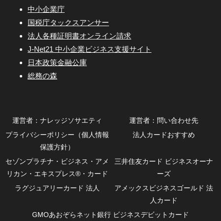
中小企業庁
国税庁タックスアンサー
法人各種証明書オンライン請求
J-Net21 中小企業ビジネス支援サイト
日本政策金融公庫
総務の森
運営者：ナレッジソサエティ
運営者：問い合わせ先
プライバシーポリシー（個人情報
法人カードおすすめ
保護方針）
セゾンプラチナ・ビジネス・アメ
三井住友カード ビジネスオーナ
リカン・エキスプレス®・カード
ーズ
ラグジュアリーカード 法人
アメックスビジネスゴールド 法
人カード
GMOあおぞらネット銀行 ビジネスデビットカード