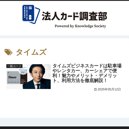
タイムズ
タイムズビジネスカードは駐車場
一般カード
やレンタカー、カーシェアで便
利！魅力やメリット・デメリッ
ト、利用方法を徹底解説！
2025年05月12日