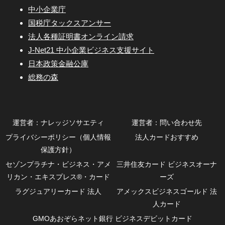
中小企業庁
国税庁タックスアンサー
法人各種証明書オンライン請求
J-Net21 中小企業ビジネス支援サイト
日本政策金融公庫
総務の森
運営者：ナレッジソサエティ
運営者：問い合わせ先
プライバシーポリシー（個人情報
法人カードおすすめ
保護方針）
セゾンプラチナ・ビジネス・アメ
三井住友カード ビジネスオーナ
リカン・エキスプレス®・カード
ーズ
ラグジュアリーカード 法人
アメックスビジネスゴールド 法
人カード
GMOあおぞらネット銀行 ビジネスデビットカード