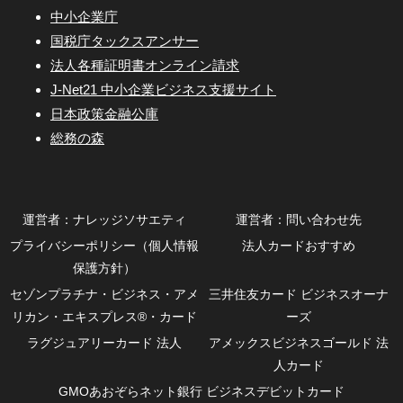
中小企業庁
国税庁タックスアンサー
法人各種証明書オンライン請求
J-Net21 中小企業ビジネス支援サイト
日本政策金融公庫
総務の森
運営者：ナレッジソサエティ
運営者：問い合わせ先
プライバシーポリシー（個人情報
法人カードおすすめ
保護方針）
セゾンプラチナ・ビジネス・アメ
三井住友カード ビジネスオーナ
リカン・エキスプレス®・カード
ーズ
ラグジュアリーカード 法人
アメックスビジネスゴールド 法
人カード
GMOあおぞらネット銀行 ビジネスデビットカード