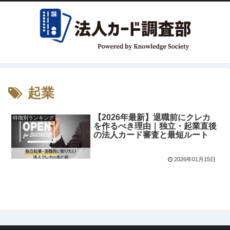
起業
【2026年最新】退職前にクレカ
特徴別ランキング
を作るべき理由｜独立・起業直後
の法人カード審査と最短ルート
2026年01月15日