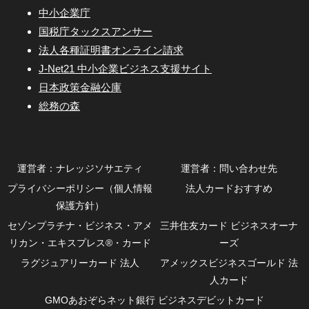
中小企業庁
国税庁タックスアンサー
法人各種証明書オンライン請求
J-Net21 中小企業ビジネス支援サイト
日本政策金融公庫
総務の森
運営者：ナレッジソサエティ
運営者：問い合わせ先
プライバシーポリシー（個人情報
法人カードおすすめ
保護方針）
セゾンプラチナ・ビジネス・アメ
三井住友カード ビジネスオーナ
リカン・エキスプレス®・カード
ーズ
ラグジュアリーカード 法人
アメックスビジネスゴールド 法
人カード
GMOあおぞらネット銀行 ビジネスデビットカード