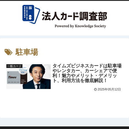
駐車場
タイムズビジネスカードは駐車場
一般カード
やレンタカー、カーシェアで便
利！魅力やメリット・デメリッ
ト、利用方法を徹底解説！
2025年05月12日