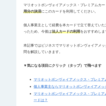
マリオットボンヴォイアメックス・プレミアムカー
用分の決済
にこのカードを利用してください。
個人事業主として経費を本カードで立て替えていた
ったため、今後は
法人カードの利用
をおすすめしま
本記事ではビジネスでマリオットボンヴォイアメッ
問を解説していきます。
▼気になる項目にクリック（タップ）で飛べます
マリオットボンヴォイアメックス・プレミア
個人事業主ならマリオットボンヴォイアメッ
マリオットボンヴォイアメックス・プレミア
ードは？