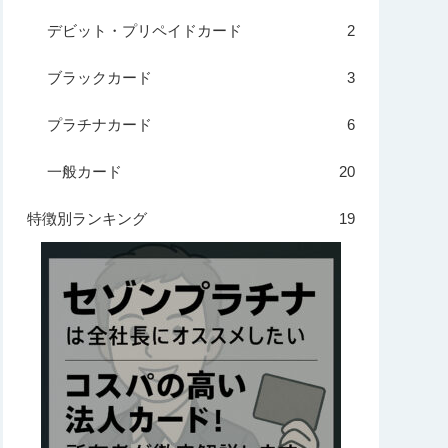
デビット・プリペイドカード
2
ブラックカード
3
プラチナカード
6
一般カード
20
特徴別ランキング
19