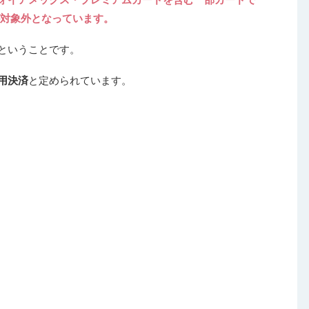
算が対象外となっています。
ということです。
用決済
と定められています。