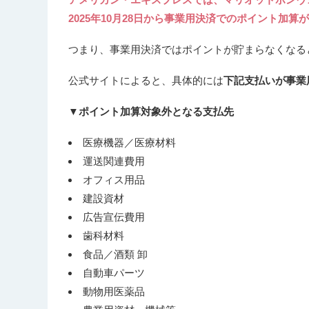
2025年10月28日から事業用決済でのポイント加
つまり、事業用決済ではポイントが貯まらなくなる
公式サイトによると、具体的には
下記支払いが事業
▼ポイント加算対象外となる支払先
医療機器／医療材料
運送関連費用
オフィス用品
建設資材
広告宣伝費用
歯科材料
食品／酒類 卸
自動車パーツ
動物用医薬品