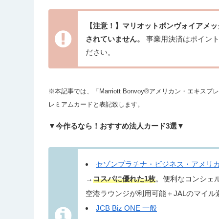
【注意！】マリオットボンヴォイアメッ
されていません。
事業用決済はポイント
ださい。
※本記事では、「Marriott Bonvoy®アメリカン・
レミアムカードと表記致します。
▼今作るなら！おすすめ法人カード3選▼
セゾンプラチナ・ビジネス・アメリ
→
コスパに優れた1枚
。便利なコンシェ
空港ラウンジが利用可能＋JALのマイル還
JCB Biz ONE 一般