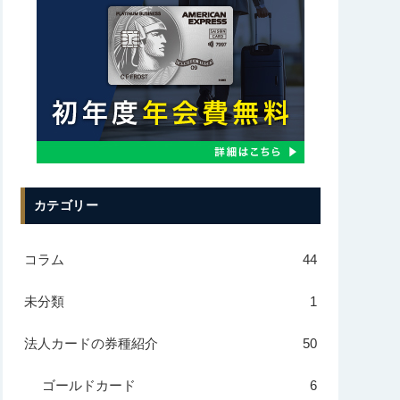
カテゴリー
コラム
44
未分類
1
法人カードの券種紹介
50
ゴールドカード
6