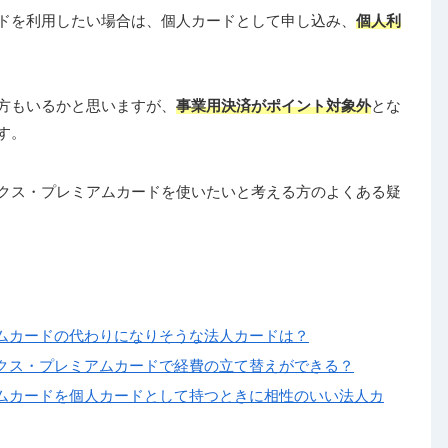
ドを利用したい場合は、個人カードとして申し込み、
個人利
方もいるかと思いますが、
事業用決済がポイント対象外
とな
す。
クス・プレミアムカードを使いたいと考える方のよくある疑
ムカードの代わりになりそうな法人カードは？
クス・プレミアムカードで経費の立て替えができる？
ムカードを個人カードとして持つときに相性のいい法人カ