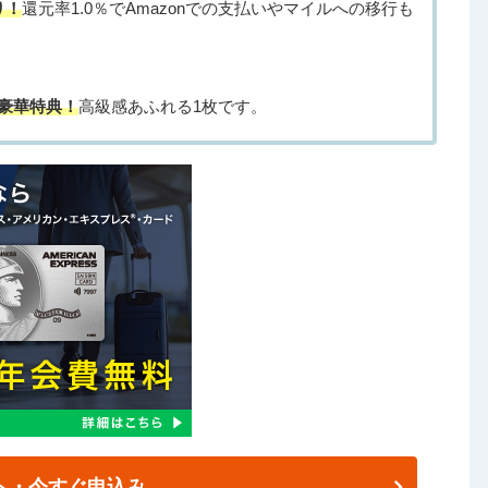
り！
還元率1.0％でAmazonでの支払いやマイルへの移行も
豪華特典！
高級感あふれる1枚です。
ト・今すぐ申込み